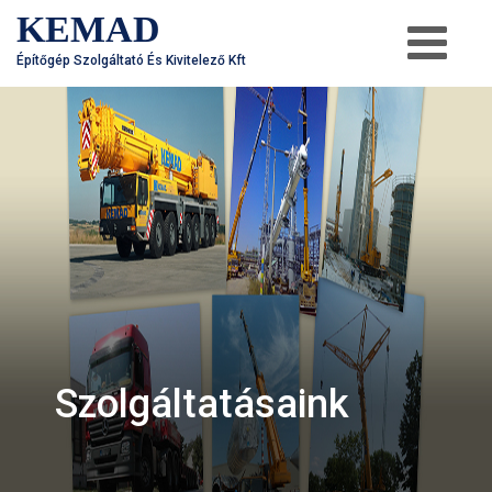
KEMAD
Építőgép Szolgáltató És Kivitelező Kft
Szolgáltatásaink