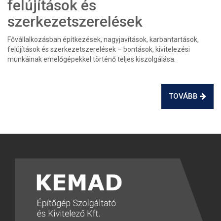
felújítások és
szerkezetszerelések
Fővállalkozásban építkezések, nagyjavítások, karbantartások,
felújítások és szerkezetszerelések – bontások, kivitelezési
munkáinak emelőgépekkel történő teljes kiszolgálása.
TOVÁBB