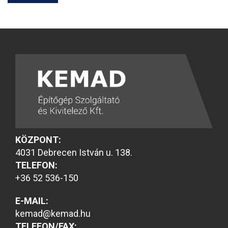
KÖZPONT:
4031 Debrecen István u. 138.
TELEFON:
+36 52 536-150
E-MAIL:
kemad@kemad.hu
TELEFON/FAX: