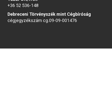
+36 52 536-148
Debreceni Törvényszék mint Cégbíróság
cégjegyzékszám cg.09-09-001476