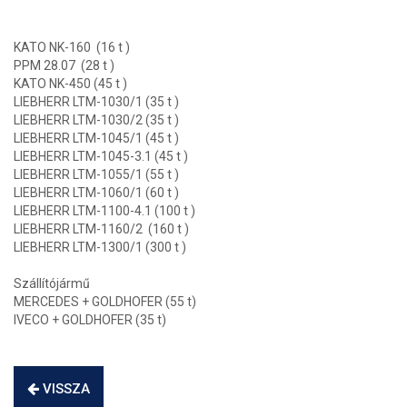
KATO NK-160 (16 t )
PPM 28.07 (28 t )
KATO NK-450 (45 t )
LIEBHERR LTM-1030/1 (35 t )
LIEBHERR LTM-1030/2 (35 t )
LIEBHERR LTM-1045/1 (45 t )
LIEBHERR LTM-1045-3.1 (45 t )
LIEBHERR LTM-1055/1 (55 t )
LIEBHERR LTM-1060/1 (60 t )
LIEBHERR LTM-1100-4.1 (100 t )
LIEBHERR LTM-1160/2 (160 t )
LIEBHERR LTM-1300/1 (300 t )
Szállítójármű
MERCEDES + GOLDHOFER (55 t)
IVECO + GOLDHOFER (35 t)
VISSZA