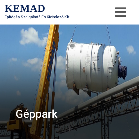
KEMAD
Építőgép Szolgáltató És Kivitelező Kft
Géppark